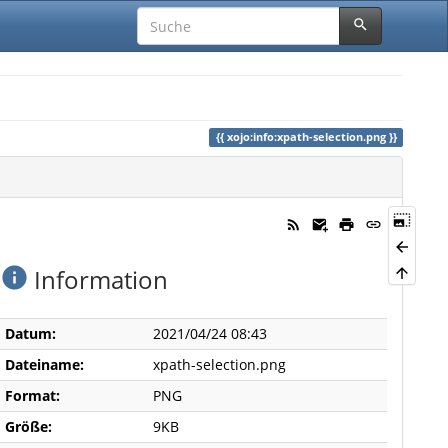
xojo:info:xpath-selection.png
Information
Datum:
2021/04/24 08:43
Dateiname:
xpath-selection.png
Format:
PNG
Größe:
9KB