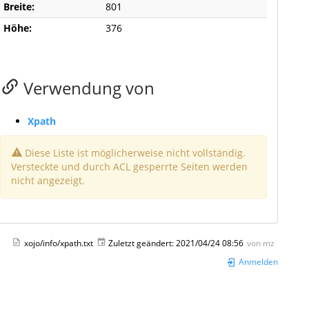
Breite:
801
Höhe:
376
Verwendung von
Xpath
Diese Liste ist möglicherweise nicht vollständig.
Versteckte und durch ACL gesperrte Seiten werden
nicht angezeigt.
xojo/info/xpath.txt
Zuletzt geändert:
2021/04/24 08:56
von
mz
Anmelden